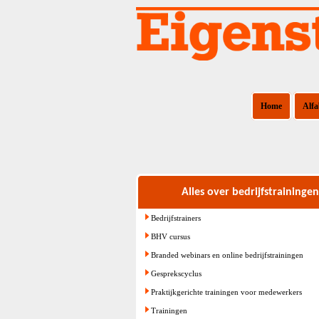
Home
Alfa
Alles over bedrijfstrainingen
Bedrijfstrainers
BHV cursus
Branded webinars en online bedrijfstrainingen
Gesprekscyclus
Praktijkgerichte trainingen voor medewerkers
Trainingen