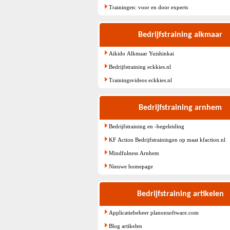
Trainingen: voor en door experts
Bedrijfstraining alkmaar
Aikido Alkmaar Yuishinkai
Bedrijfstraining eckkies.nl
Trainingsvideos eckkies.nl
Bedrijfstraining arnhem
Bedrijfstraining en -begeleiding
KF Action Bedrijfstrainingen op maat kfaction.nl
Mindfulness Arnhem
Nieuwe homepage
Bedrijfstraining artikelen
Applicatiebeheer planonsoftware.com
Blog artikelen