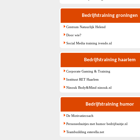
Bedrijfstraining groningen
Centrum Natuurlijk Helend
Door wie?
Social Media training ivendo.nl
Bedrijfstraining haarlem
Corporate Gaming & Training
Instituut RET Haarlem
Ninouk Body&Mind ninouk.nl
Bedrijfstraining humor
De Motivatiecoach
Personeelsuitjes met humor bedrijfsuitje.nl
Teambuilding esterella.net