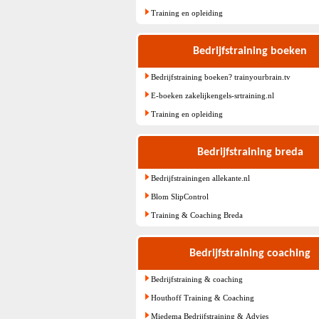
Training en opleiding
Bedrijfstraining boeken
Bedrijfstraining boeken? trainyourbrain.tv
E-boeken zakelijkengels-srtraining.nl
Training en opleiding
Bedrijfstraining breda
Bedrijfstrainingen allekante.nl
Blom SlipControl
Training & Coaching Breda
Bedrijfstraining coaching
Bedrijfstraining & coaching
Houthoff Training & Coaching
Miedema Bedrijfstraining & Advies